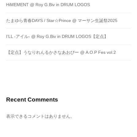
HiMEMENT @ Roy G.Biv in DRUM LOGOS
たまゆら青春DAYS / Star☆Prince @ マーサン生誕祭2025
I’LL -アイル- @ Roy G.Biv in DRUM LOGOS【定点】
【定点】うなりれんるかさなあおぴー @ A.O.P Fes vol.2
Recent Comments
表示できるコメントはありません。