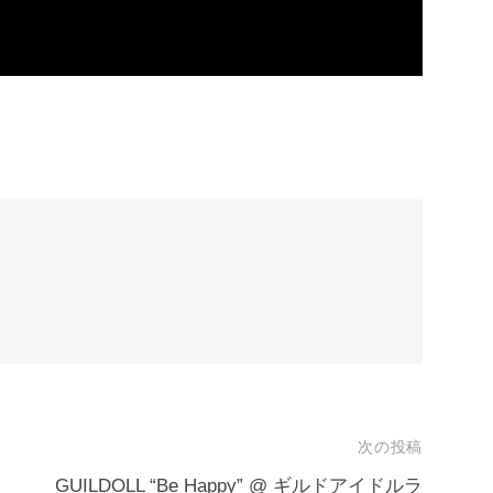
次の投稿
～
GUILDOLL “Be Happy” @ ギルドアイドルラ