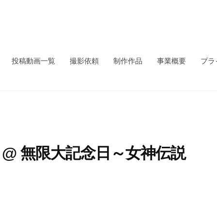
投稿動画一覧
撮影依頼
制作作品
事業概要
プラ
 cat” @ 無限大記念日～女神伝説