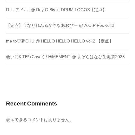
I’LL -アイル- @ Roy G.Biv in DRUM LOGOS【定点】
【定点】うなりれんるかさなあおぴー @ A.O.P Fes vol.2
me to♡夢CHU @ HELLO HELLO HELLO vol.2 【定点】
会いにKiTE! (Cover) / HiMEMENT @ よぞらはなび生誕祭2025
Recent Comments
表示できるコメントはありません。