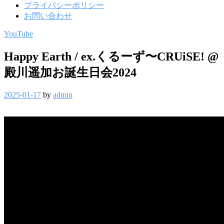
プライバシーポリシー
お問い合わせ
YouTube
Happy Earth / ex.くるーず〜CRUiSE! @
殿川遥加お誕生日会2024
2025-01-17
by
admin