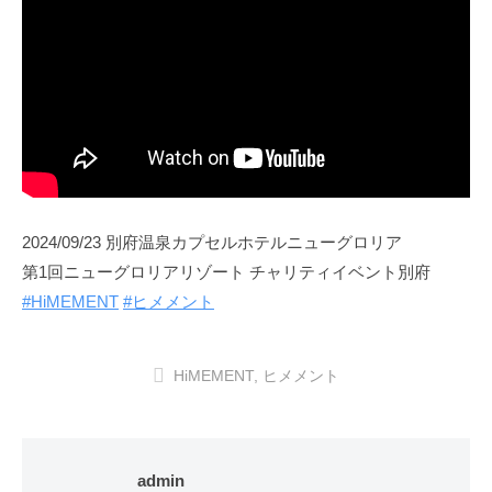
2024/09/23 別府温泉カプセルホテルニューグロリア
第1回ニューグロリアリゾート チャリティイベント別府
#HiMEMENT
#ヒメメント
HiMEMENT
,
ヒメメント
admin