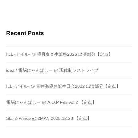
Recent Posts
I’LL -アイル- @ 望月奏楽生誕祭2026 出演部分【定点】
idea / 電脳にゃんぱしー @ 現体制ラストライブ
ILL -アイル- @ 青井海優お誕生日会2022 出演部分【定点】
電脳にゃんぱしー @ A.O.P Fes vol.2 【定点】
Star☆Prince @ 2MAN 2025.12.28 【定点】