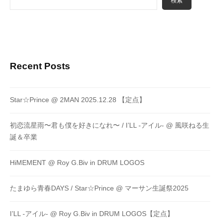
検索
Recent Posts
Star☆Prince @ 2MAN 2025.12.28 【定点】
初恋流星雨〜君も僕を好きになれ〜 / I’LL -アイル- @ 風咲ねる生
誕＆卒業
HiMEMENT @ Roy G.Biv in DRUM LOGOS
たまゆら青春DAYS / Star☆Prince @ マーサン生誕祭2025
I’LL -アイル- @ Roy G.Biv in DRUM LOGOS【定点】