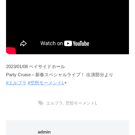
2023/01/08 ベイサイドホール
Party Cruise～新春スペシャルライブ！ 出演部分より
#エルプラ
#空想モーメントL
+
エルプラ
,
空想モーメントL
admin