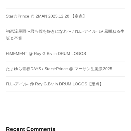
Star☆Prince @ 2MAN 2025.12.28 【定点】
初恋流星雨〜君も僕を好きになれ〜 / I’LL -アイル- @ 風咲ねる生
誕＆卒業
HiMEMENT @ Roy G.Biv in DRUM LOGOS
たまゆら青春DAYS / Star☆Prince @ マーサン生誕祭2025
I’LL -アイル- @ Roy G.Biv in DRUM LOGOS【定点】
Recent Comments