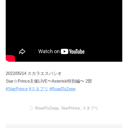
2022/05/14 スカラエスパシオ
Star☆Prince主催LIVE〜Asterisk特別編〜 2部
#StarPrince
#スタプリ
#RoadToZepp
RoadToZepp
,
StarPrince
,
スタプリ