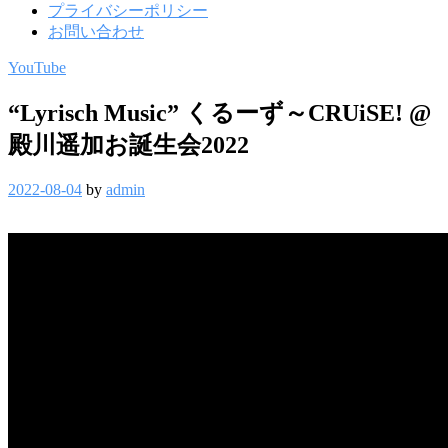
プライバシーポリシー
お問い合わせ
YouTube
“Lyrisch Music” くるーず～CRUiSE! @
殿川遥加お誕生会2022
2022-08-04
by
admin