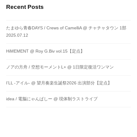
Recent Posts
たまゆら青春DAYS / Crews of CamelliA @ チャチャタウン 1部
2025.07.12
HiMEMENT @ Roy G.Biv vol.15【定点】
ノアの方舟 / 空想モーメントL+ @ 1日限定復活ワンマン
I’LL -アイル- @ 望月奏楽生誕祭2026 出演部分【定点】
idea / 電脳にゃんぱしー @ 現体制ラストライブ