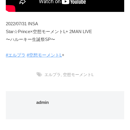
2022/07/31 INSA
Star☆Prince×空想モーメントL+ 2MAN LIVE
〜ハルーキー生誕祭SP〜
#エルプラ
#空想モーメントL
+
エルプラ
,
空想モーメントL
admin