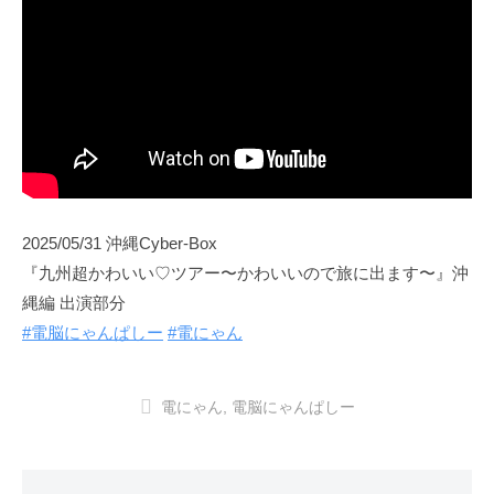
2025/05/31 沖縄Cyber-Box
『九州超かわいい♡ツアー〜かわいいので旅に出ます〜』沖
縄編 出演部分
#電脳にゃんぱしー
#電にゃん
電にゃん
,
電脳にゃんぱしー