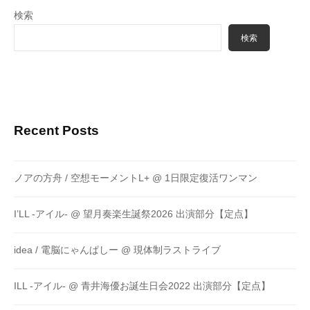
検索
検索
Recent Posts
ノアの方舟 / 空想モーメントL+ @ 1日限定復活ワンマン
I’LL -アイル- @ 望月奏楽生誕祭2026 出演部分【定点】
idea / 電脳にゃんぱしー @ 現体制ラストライブ
ILL -アイル- @ 青井海優お誕生日会2022 出演部分【定点】