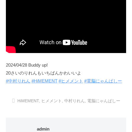
2024/04/28 Buddy up!
20さいのりれんもいちばんかわいいよ
#中村りれん
#HiMEMENT
#ヒメメント
#電脳にゃんぱしー
HiMEMENT
,
ヒメメント
,
中村りれん
,
電脳にゃんぱしー
admin