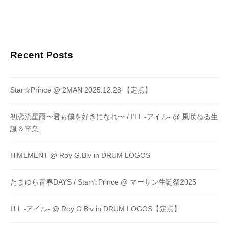
Recent Posts
Star☆Prince @ 2MAN 2025.12.28 【定点】
初恋流星雨〜君も僕を好きになれ〜 / I’LL -アイル- @ 風咲ねる生
誕＆卒業
HiMEMENT @ Roy G.Biv in DRUM LOGOS
たまゆら青春DAYS / Star☆Prince @ マーサン生誕祭2025
I’LL -アイル- @ Roy G.Biv in DRUM LOGOS【定点】