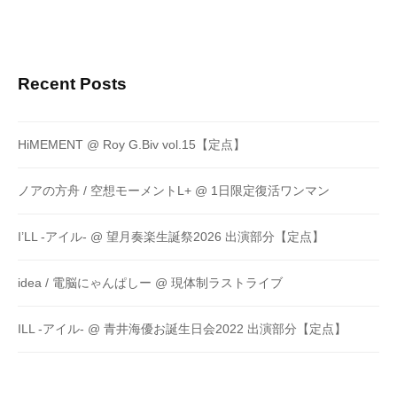
Recent Posts
HiMEMENT @ Roy G.Biv vol.15【定点】
ノアの方舟 / 空想モーメントL+ @ 1日限定復活ワンマン
I’LL -アイル- @ 望月奏楽生誕祭2026 出演部分【定点】
idea / 電脳にゃんぱしー @ 現体制ラストライブ
ILL -アイル- @ 青井海優お誕生日会2022 出演部分【定点】