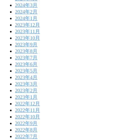
2024年3月
2024年2月
2024年1月
2023年12月
2023年11月
2023年10月
2023年9月
2023年8月
2023年7月
2023年6月
2023年5月
2023年4月
2023年3月
2023年2月
2023年1月
2022年12月
2022年11月
2022年10月
2022年9月
2022年8月
2022年7月