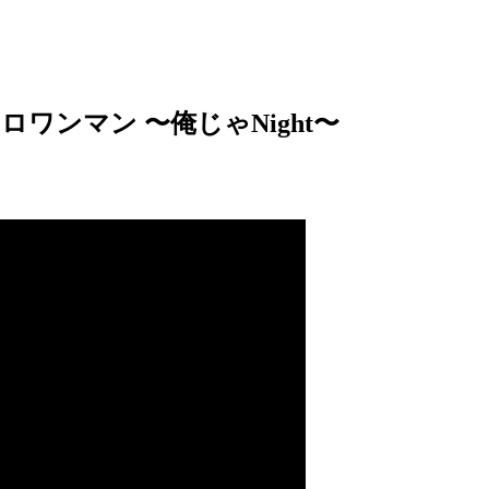
e @ ソロワンマン 〜俺じゃNight〜