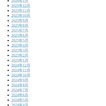
2026年1月
2025年12月
2025年11月
2025年10月
2025年9月
2025年8月
2025年7月
2025年6月
2025年5月
2025年4月
2025年3月
2025年2月
2025年1月
2024年12月
2024年11月
2024年10月
2024年9月
2024年8月
2024年7月
2024年6月
2024年5月
2024年4月