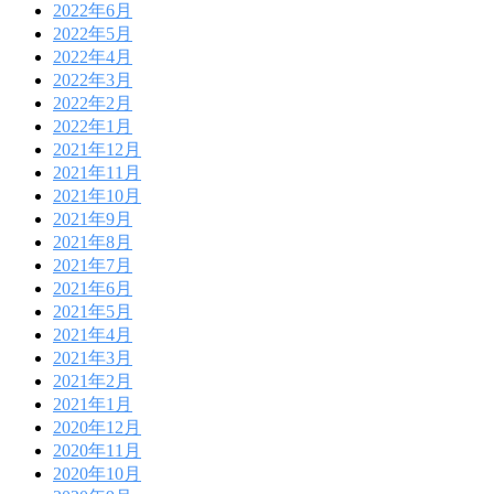
2022年6月
2022年5月
2022年4月
2022年3月
2022年2月
2022年1月
2021年12月
2021年11月
2021年10月
2021年9月
2021年8月
2021年7月
2021年6月
2021年5月
2021年4月
2021年3月
2021年2月
2021年1月
2020年12月
2020年11月
2020年10月