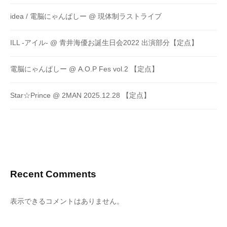
idea / 電脳にゃんぱしー @ 現体制ラストライブ
ILL -アイル- @ 青井海優お誕生日会2022 出演部分【定点】
電脳にゃんぱしー @ A.O.P Fes vol.2 【定点】
Star☆Prince @ 2MAN 2025.12.28 【定点】
Recent Comments
表示できるコメントはありません。