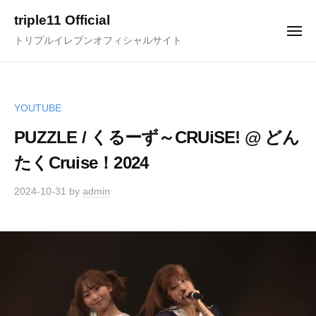
ュ
コ
ー
triple11 Official
ン
メ
トリプルイレブンオフィシャルサイト
ニ
テ
ュ
ー
ン
ツ
へ
YOUTUBE
ス
PUZZLE / くるーず～CRUiSE! @ どん
キ
たくCruise！2024
ッ
プ
2024-10-31
by
admin