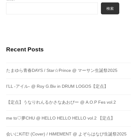
検索
Recent Posts
たまゆら青春DAYS / Star☆Prince @ マーサン生誕祭2025
I’LL -アイル- @ Roy G.Biv in DRUM LOGOS【定点】
【定点】うなりれんるかさなあおぴー @ A.O.P Fes vol.2
me to♡夢CHU @ HELLO HELLO HELLO vol.2 【定点】
会いにKiTE! (Cover) / HiMEMENT @ よぞらはなび生誕祭2025