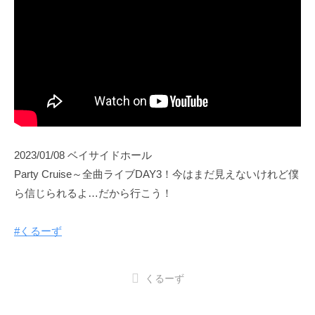
2023/01/08 ベイサイドホール
Party Cruise～全曲ライブDAY3！今はまだ見えないけれど僕
ら信じられるよ…だから行こう！
#くるーず
くるーず