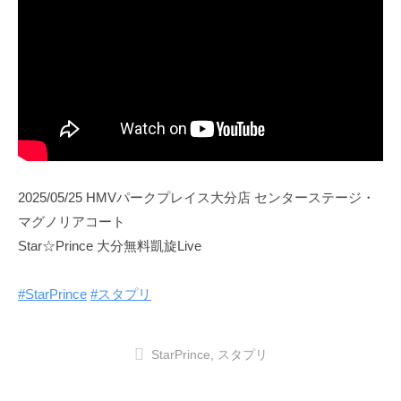
2025/05/25 HMVパークプレイス大分店 センターステージ・
マグノリアコート
Star☆Prince 大分無料凱旋Live
#StarPrince
#スタプリ
StarPrince
,
スタプリ