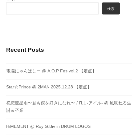
検索
Recent Posts
電脳にゃんぱしー @ A.O.P Fes vol.2 【定点】
Star☆Prince @ 2MAN 2025.12.28 【定点】
初恋流星雨〜君も僕を好きになれ〜 / I’LL -アイル- @ 風咲ねる生
誕＆卒業
HiMEMENT @ Roy G.Biv in DRUM LOGOS