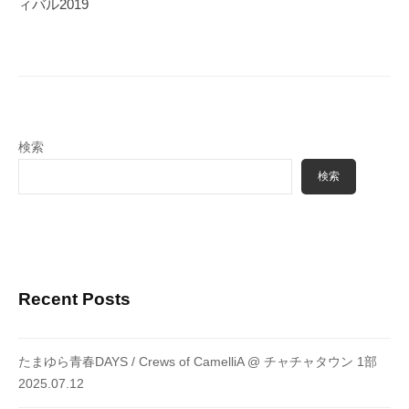
ィバル2019
シ
ョ
ン
検索
検索
Recent Posts
たまゆら青春DAYS / Crews of CamelliA @ チャチャタウン 1部
2025.07.12