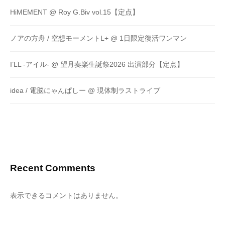
HiMEMENT @ Roy G.Biv vol.15【定点】
ノアの方舟 / 空想モーメントL+ @ 1日限定復活ワンマン
I’LL -アイル- @ 望月奏楽生誕祭2026 出演部分【定点】
idea / 電脳にゃんぱしー @ 現体制ラストライブ
Recent Comments
表示できるコメントはありません。