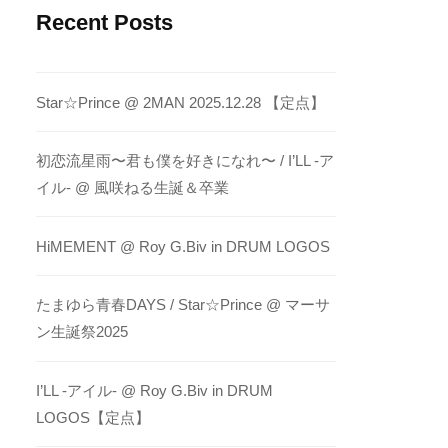
Recent Posts
Star☆Prince @ 2MAN 2025.12.28 【定点】
初恋流星雨〜君も僕を好きになれ〜 / I’LL -ア
イル- @ 風咲ねる生誕＆卒業
HiMEMENT @ Roy G.Biv in DRUM LOGOS
たまゆら青春DAYS / Star☆Prince @ マーサ
ン生誕祭2025
I’LL -アイル- @ Roy G.Biv in DRUM
LOGOS【定点】