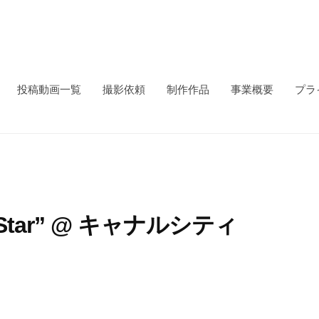
投稿動画一覧
撮影依頼
制作作品
事業概要
プラ
 La Star” @ キャナルシティ