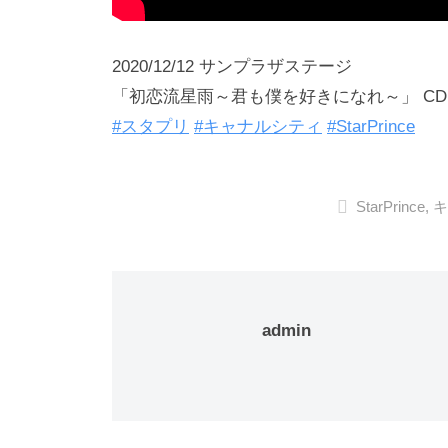
2020/12/12 サンプラザステージ
「初恋流星雨～君も僕を好きになれ～」 C
#スタプリ
#キャナルシティ
#StarPrince
StarPrince
,
admin