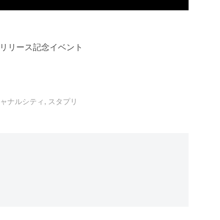
Dリリース記念イベント
キャナルシティ
,
スタプリ