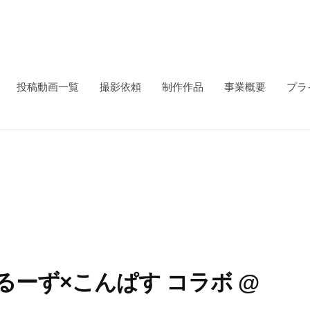
投稿動画一覧
撮影依頼
制作作品
事業概要
プラ
くるーず×こんぱす コラボ @