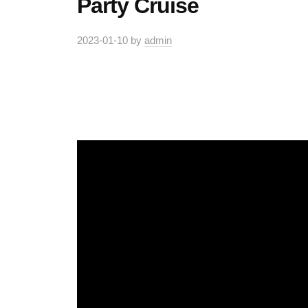
Party Cruise
2023-01-10
by
admin