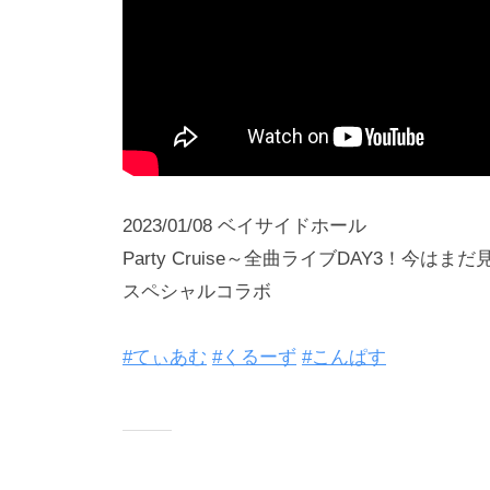
2023/01/08 ベイサイドホール
Party Cruise～全曲ライブDAY3！
スペシャルコラボ
#てぃあむ
#くるーず
#こんぱす