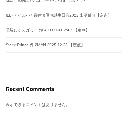
idea / 電脳にゃんぱしー @ 現体制ラストライブ
ILL -アイル- @ 青井海優お誕生日会2022 出演部分【定点】
電脳にゃんぱしー @ A.O.P Fes vol.2 【定点】
Star☆Prince @ 2MAN 2025.12.28 【定点】
Recent Comments
表示できるコメントはありません。