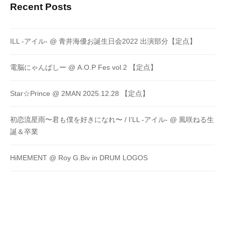
Recent Posts
ILL -アイル- @ 青井海優お誕生日会2022 出演部分【定点】
電脳にゃんぱしー @ A.O.P Fes vol.2 【定点】
Star☆Prince @ 2MAN 2025.12.28 【定点】
初恋流星雨〜君も僕を好きになれ〜 / I’LL -アイル- @ 風咲ねる生
誕＆卒業
HiMEMENT @ Roy G.Biv in DRUM LOGOS