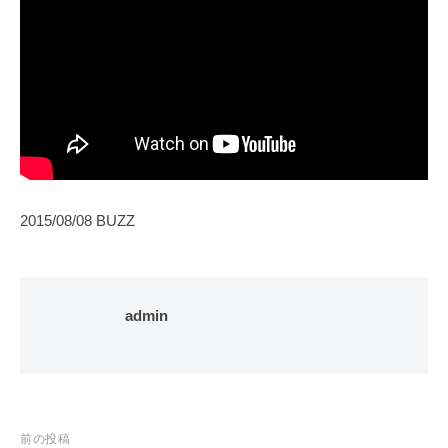
2015/08/08 BUZZ
admin
投
前の投稿