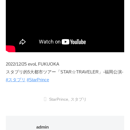
2022/12/25 evoL FUKUOKA
スタプリ的5大都市ツアー「STAR☆TRAVELER」-福岡公演-
#スタプリ
#StarPrince
StarPrince
,
スタプリ
admin