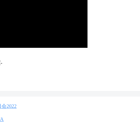
-
会2022
YA