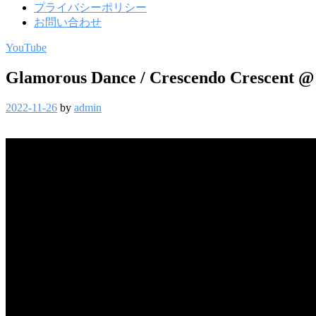
プライバシーポリシー
お問い合わせ
YouTube
Glamorous Dance / Crescendo Cresce
2022-11-26
by
admin