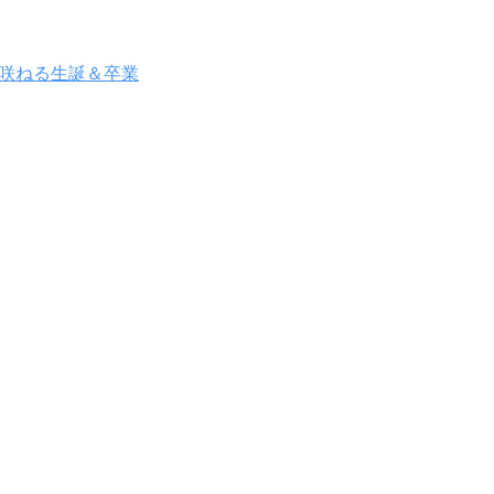
 風咲ねる生誕＆卒業